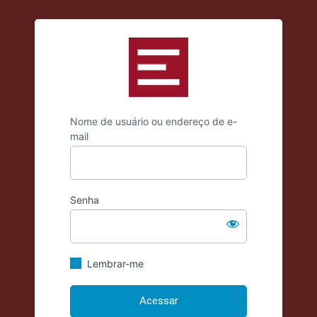
https://criticadae
Nome de usuário ou endereço de e-
mail
Senha
Lembrar-me