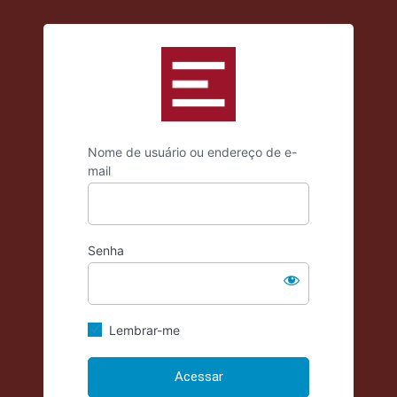
https://criticadae
Nome de usuário ou endereço de e-
mail
Senha
Lembrar-me